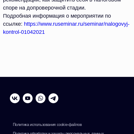
споре на допроверочной стадии.
Подробная информация о мероприятии по
ссылке:
https://www.ruseminar.ru/seminar/nalogovyj-
kontrol-01042021
vk
yt
wa
tg
Политика использования cookie-файлов
Политика обработки и защиты персональных данных