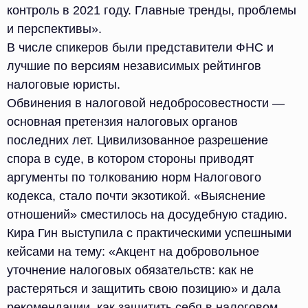
контроль в 2021 году. Главные тренды, проблемы
и перспективы».
В числе спикеров были представители ФНС и
лучшие по версиям независимых рейтингов
налоговые юристы.
Обвинения в налоговой недобросовестности —
основная претензия налоговых органов
последних лет. Цивилизованное разрешение
спора в суде, в котором стороны приводят
аргументы по толкованию норм Налогового
кодекса, стало почти экзотикой. «Выяснение
отношений» сместилось на досудебную стадию.
Кира Гин выступила с практическими успешными
кейсами на тему: «Акцент на добровольное
уточнение налоговых обязательств: как не
растеряться и защитить свою позицию» и дала
рекомендации, как защитить себя в налоговом