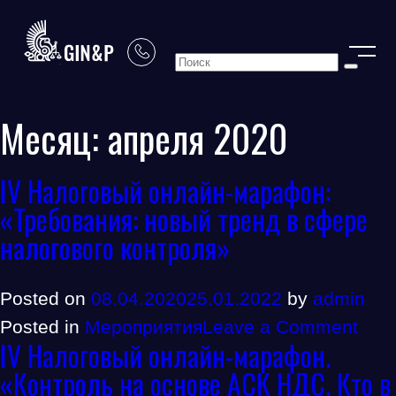
Месяц:
апреля 2020
IV Налоговый онлайн-марафон:
«Требования: новый тренд в сфере
налогового контроля»
Posted on
08.04.2020
25.01.2022
by
admin
on
Posted in
Мероприятия
Leave a Comment
IV Налоговый онлайн-марафон.
IV
«Контроль на основе АСК НДС. Кто в
Нал